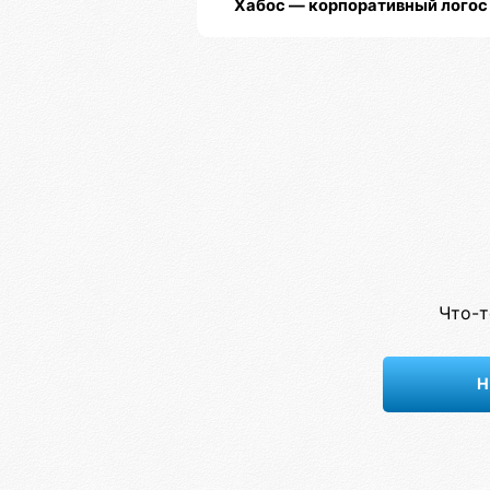
Хабос — корпоративный логос
Что-т
Н