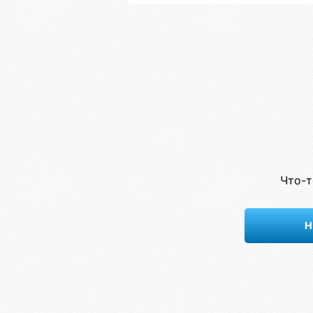
Что-т
Н