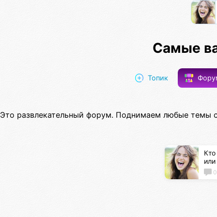
Самые в
Топик
Фор
Это развлекательный форум. Поднимаем любые темы с
Кто
или
0