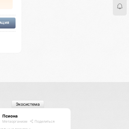
РАЦИЯ
Экосистема
Псиона
Метаорганизм
Поделиться