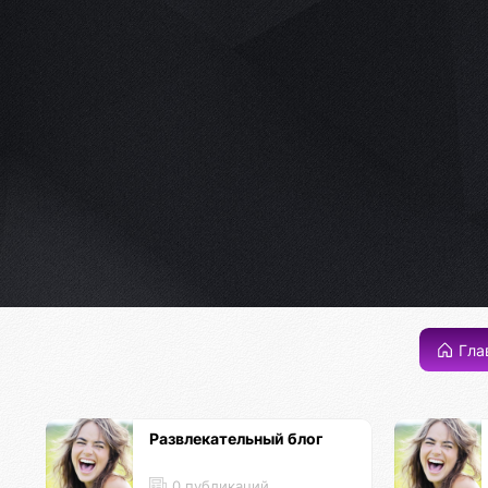
Гла
Развлекательный блог
0 публикаций