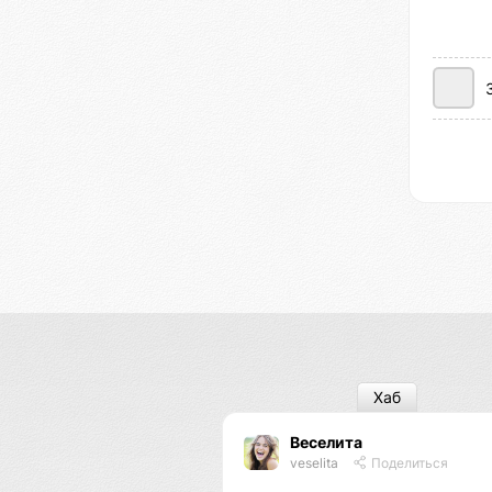
Хаб
Веселита
veselita
Поделиться