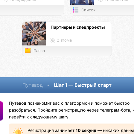
Список
Партнеры и спецпроекты
2 атома
Папка
Путевод
•
Шаг 1
—
Быстрый старт
Путевод познакомит вас с платформой и поможет быстро
разобраться. Пройдите регистрацию через телеграм-бота, 
перейти к следующему шагу.
Регистрация занимает
10 секунд
— никаких данны