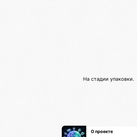
На стадии упаковки.
О проекте