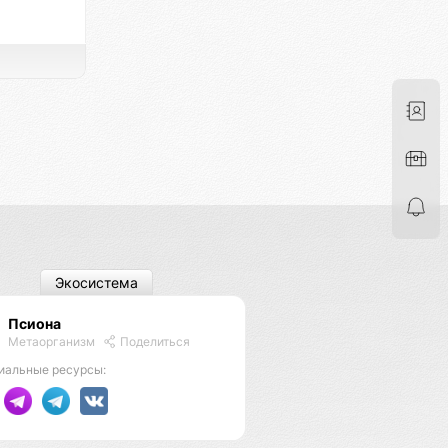
Экосистема
Псиона
Метаорганизм
Поделиться
иальные ресурсы: