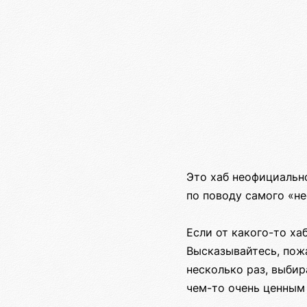
Это хаб неофициальн
по поводу самого «не
Если от какого-то ха
Высказывайтесь, пожа
несколько раз, выбир
чем-то очень ценным 