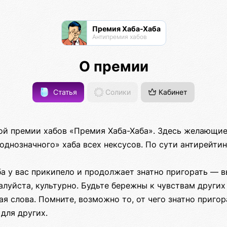
Премия Хаба-Хаба
Антипремия хабов
О премии
Статья
Солики
Кабинет
ой премии хабов «Премия Хаба-Хаба». Здесь желающие
однозначного» хаба всех нексусов. По сути антирейтин
ба у вас прикипело и продолжает знатно пригорать — в
луйста, культурно. Будьте бережны к чувствам други
ая слова. Помните, возможно то, от чего знатно пригор
для других.