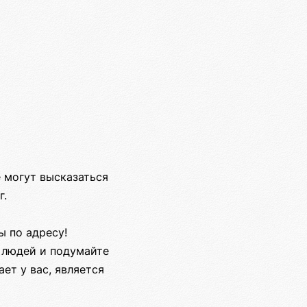
 могут высказаться
г.
ы по адресу!
х людей и подумайте
ает у вас, является