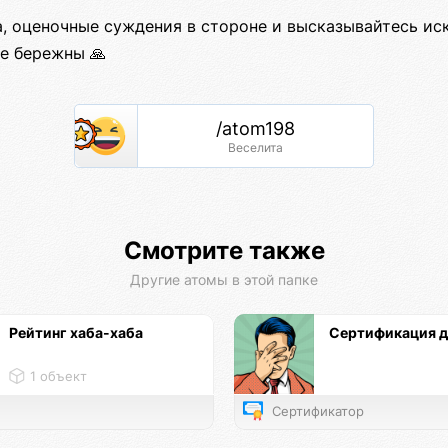
а, оценочные суждения в стороне и высказывайтесь ис
те бережны 🙏
/atom198
Веселита
Смотрите также
Другие атомы в этой папке
Рейтинг хаба-хаба
Сертификация 
1 объект
Сертификатор