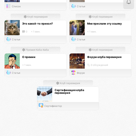
Список
Статья
Клуб перемирия
Клуб перемирия
Это какой-то прикол?
Мне прислали эту ссылку
0
< 1 мин.
< 1 мин.
Статья
Статья
Премия Хаба-Хаба
Клуб перемирия
О премии
Форум клуба перемирия
< 1 мин.
0 обсуждений
Статья
Форум
Клуб перемирия
Сертификация клуба
перемирия
Сертификатор