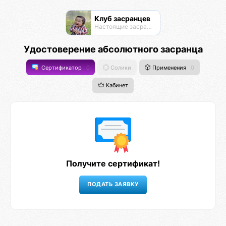
Клуб засранцев
Настоящие засранцы
Удостоверение абсолютного засранца
Сертификатор
0
Солики
Применения
0
Кабинет
Получите сертификат!