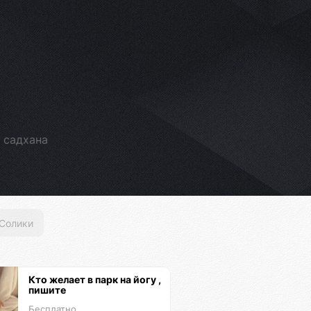
 садхана
Солики
Кто желает в парк на йогу ,
пишите
Бесплатно