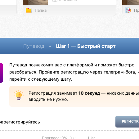
Папка
Пр
Путевод
•
Шаг 1
—
Быстрый старт
Путевод познакомит вас с платформой и поможет быстро
разобраться. Пройдите регистрацию через телеграм-бота, 
перейти к следующему шагу.
Регистрация занимает
10 секунд
— никаких данны
вводить не нужно.
Зарегистрируйтесь
РЕГИСТ
Прогресс: 0%
0 / 1
Шаг