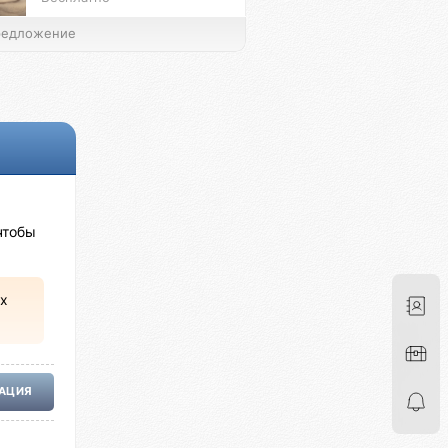
едложение
чтобы
х
РАЦИЯ