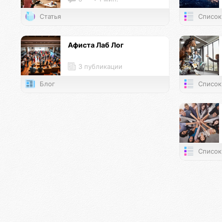
Статья
Список
Афиста Лаб Лог
3 публикации
Блог
Список
Список