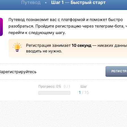
Путевод
•
Шаг 1
—
Быстрый старт
Путевод познакомит вас с платформой и поможет быстро
разобраться. Пройдите регистрацию через телеграм-бота, 
перейти к следующему шагу.
Регистрация занимает
10 секунд
— никаких данны
вводить не нужно.
Зарегистрируйтесь
РЕГИСТ
Прогресс: 0%
0 / 1
Шаг
1
/ 15