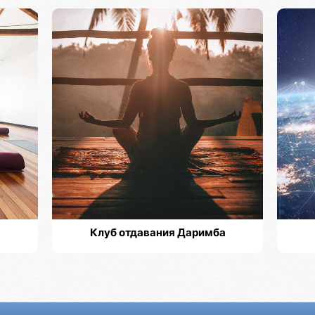
Клуб отдавания Даримба