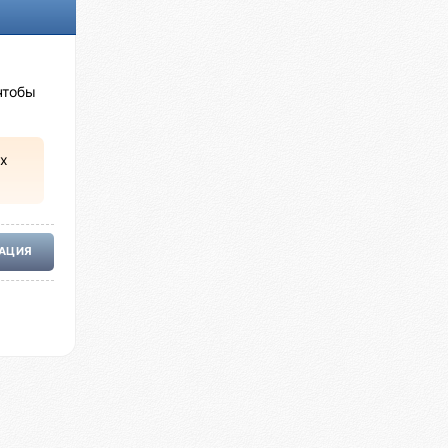
чтобы
х
РАЦИЯ