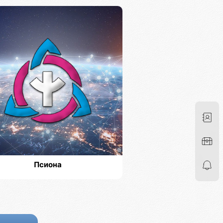
Псиона