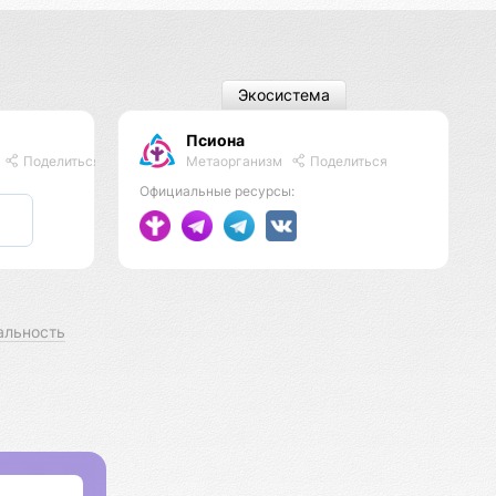
Экосистема
Псиона
Метаорганизм
Поделиться
Поделиться
Официальные ресурсы:
альность