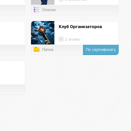
Список
Клуб Организаторов
2 атома
Папка
По сертификату