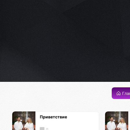
Гла
Приветствие
0