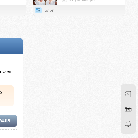
Блог
чтобы
х
РАЦИЯ