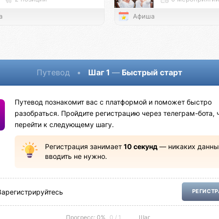
а
Афиша
Путевод
•
Шаг 1
—
Быстрый старт
Путевод познакомит вас с платформой и поможет быстро
разобраться. Пройдите регистрацию через телеграм-бота, 
перейти к следующему шагу.
Регистрация занимает
10 секунд
— никаких данны
вводить не нужно.
Зарегистрируйтесь
РЕГИСТ
Прогресс: 0%
0 / 1
Шаг