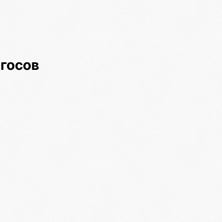
огосов