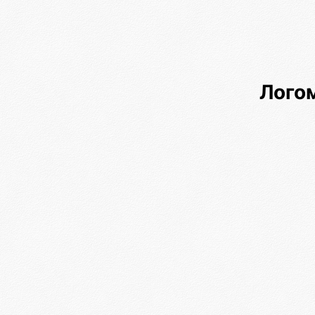
Логом