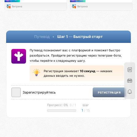
Витрина
Витрина
Путевод
•
Шаг 1
—
Быстрый старт
Путевод познакомит вас с платформой и поможет быстро
разобраться. Пройдите регистрацию через телеграм-бота,
чтобы перейти к следующему шагу.
Регистрация занимает
10 секунд
— никаких
данных вводить не нужно.
Зарегистрируйтесь
РЕГИСТРАЦИЯ
Прогресс: 0%
0 / 1
Шаг
1
/ 15