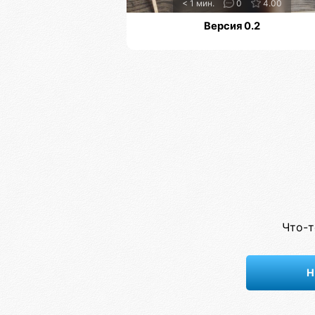
< 1 мин.
0
4.00
Версия 0.2
Что-т
Н