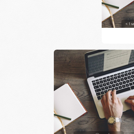
< 1 м