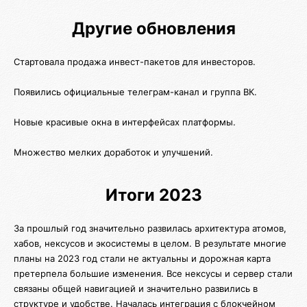
Другие обновления
Стартовала продажа инвест-пакетов для инвесторов.
Появились официальные телеграм-канал и группа ВК.
Новые красивые окна в интерфейсах платформы.
Множество мелких доработок и улучшений.
Итоги 2023
За прошлый год значительно развилась архитектура атомов,
хабов, нексусов и экосистемы в целом. В результате многие
планы на 2023 год стали не актуальны и дорожная карта
претерпела большие изменения. Все нексусы и сервер стали
связаны общей навигацией и значительно развились в
структуре и удобстве. Началась интеграция с блокчейном