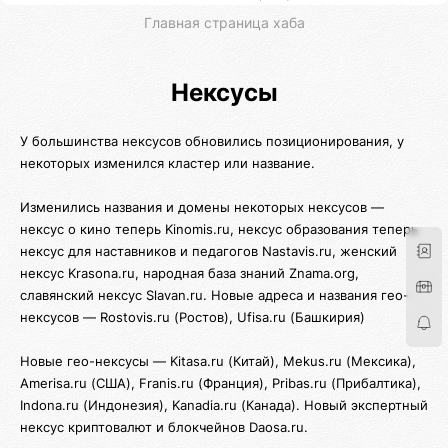
Главная страница хаба
Нексусы
У большинства нексусов обновились позиционирования, у
некоторых изменился кластер или название.
Изменились названия и домены некоторых нексусов —
нексус о кино теперь Kinomis.ru, нексус образования теперь
нексус для наставников и педагогов Nastavis.ru, женский
нексус Krasona.ru, народная база знаний Znama.org,
славянский нексус Slavan.ru. Новые адреса и названия гео-
нексусов — Rostovis.ru (Ростов), Ufisa.ru (Башкирия)
Новые гео-нексусы — Kitasa.ru (Китай), Mekus.ru (Мексика),
Amerisa.ru (США), Franis.ru (Франция), Pribas.ru (Прибалтика),
Indona.ru (Индонезия), Kanadia.ru (Канада). Новый экспертный
нексус криптовалют и блокчейнов Daosa.ru.