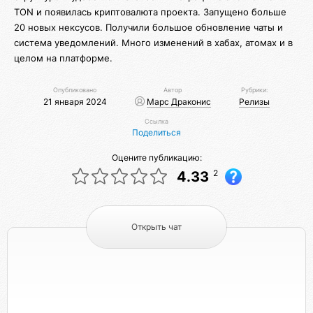
TON и появилась криптовалюта проекта. Запущено больше
20 новых нексусов. Получили большое обновление чаты и
система уведомлений. Много изменений в хабах, атомах и в
целом на платформе.
Опубликовано
Автор
Рубрики:
21 января 2024
Марс Драконис
Релизы
Ссылка
Поделиться
Оцените публикацию:
2
4.33
Открыть чат