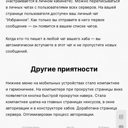
(настраивается в личном кабинете). Можно переписываться
в личных чатах с пользователями всех серверов. На вашей
странице пользователя доступен ваш личный чат
“Избранное”. Как только вы отправите в него первое
сообщение — он появится в вашем списке чатов.
Когда кто-то пишет в любой чат вашего хаба — вы
автоматически вступаете в этот чат и не пропустите новых
сообщений.
Другие приятности
Нижнее меню на мобильных устройствах стало компактнее
и гармоничнее. На компьютере при прокрутке страницы вниз
появляется кнопка быстрой прокрутки наверх. Стала
компактнее шапка на главных страницах нексусов, в окне
авторизации и в конструкторе хабов. Доработана страница
сервера. Оптимизирован процесс авторизации.
Опубликовано
Автор
Рубрики: