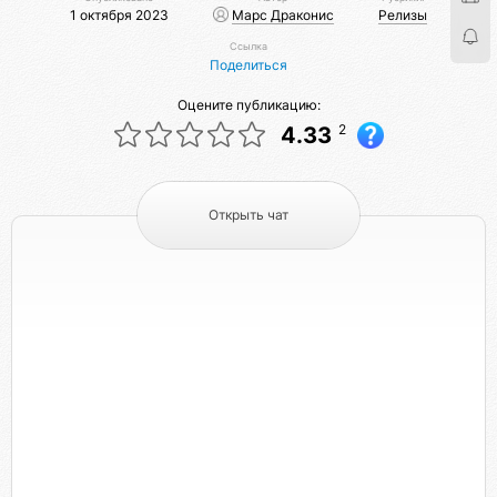
1 октября 2023
Марс Драконис
Релизы
Ссылка
Поделиться
Оцените публикацию:
2
4.33
Открыть чат