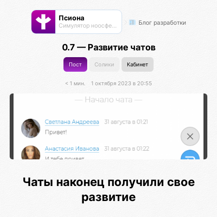
Псиона
Блог разработки
Cимулятор ноосферы
0.7 — Развитие чатов
Пост
Солики
Кабинет
< 1 мин.
1 октября 2023 в 20:55
Чаты наконец получили свое
развитие