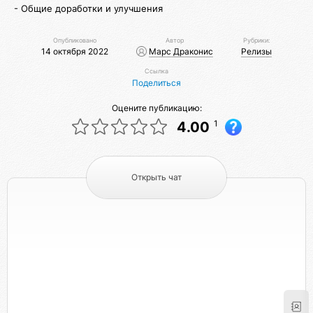
- Общие доработки и улучшения
Опубликовано
Автор
Рубрики:
14 октября 2022
Марс Драконис
Релизы
Ссылка
Поделиться
Оцените публикацию:
1
4.00
Открыть чат