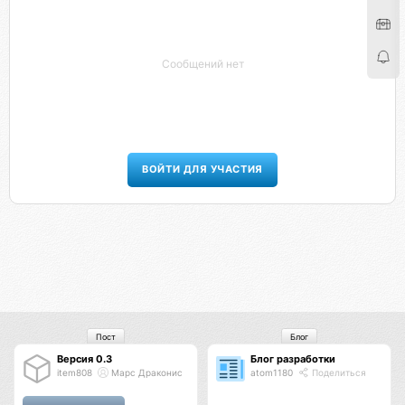
Сообщений нет
ВОЙТИ ДЛЯ УЧАСТИЯ
Пост
Блог
Версия 0.3
Блог разработки
item808
Марс Драконис
atom1180
Поделиться