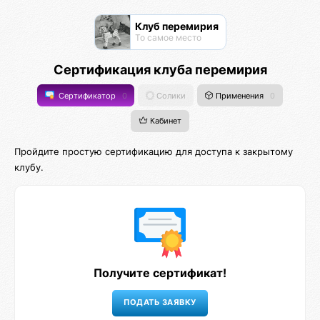
Клуб перемирия
То самое место
Сертификация клуба перемирия
Сертификатор
0
Солики
Применения
0
Кабинет
Пройдите простую сертификацию для доступа к закрытому
клубу.
Получите сертификат!