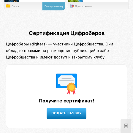
Папка
По сертификату
Предложение
Сертификация Цифроберов
Цифроберы (digiters) — участники Цифробщества. Они
обладаю правами на размещение публикаций в хабе
Цифробщества и имеют доступ к закрытому клубу.
Получите сертификат!