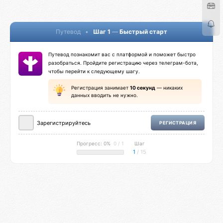
Путевод
•
Шаг 1
—
Быстрый старт
Путевод познакомит вас с платформой и поможет быстро
разобраться. Пройдите регистрацию через телеграм-бота,
чтобы перейти к следующему шагу.
Регистрация занимает
10 секунд
— никаких
данных вводить не нужно.
Зарегистрируйтесь
РЕГИСТРАЦИЯ
Прогресс: 0%
0 / 1
Шаг
1
/ 15