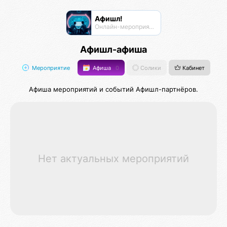
Афишл!
Онлайн-мероприятия Афиста Лаб
Афишл-афиша
Мероприятие
Афиша
0
Солики
Кабинет
Афиша мероприятий и событий Афишл-партнёров.
Нет актуальных мероприятий