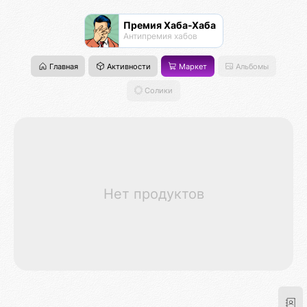
Премия Хаба-Хаба
Антипремия хабов
Главная
Активности
Маркет
Альбомы
Солики
Нет продуктов