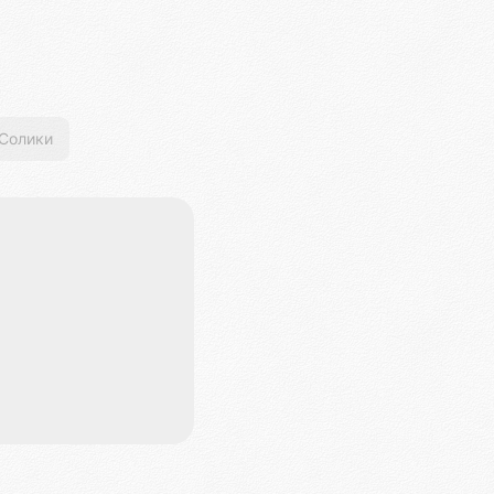
Солики