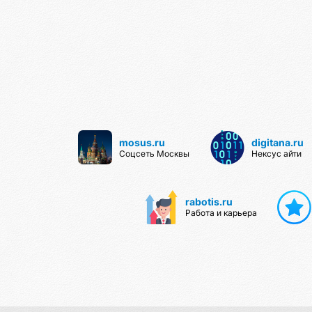
mosus.ru
digitana.ru
Соцсеть Москвы
Нексус айти
rabotis.ru
Работа и карьера