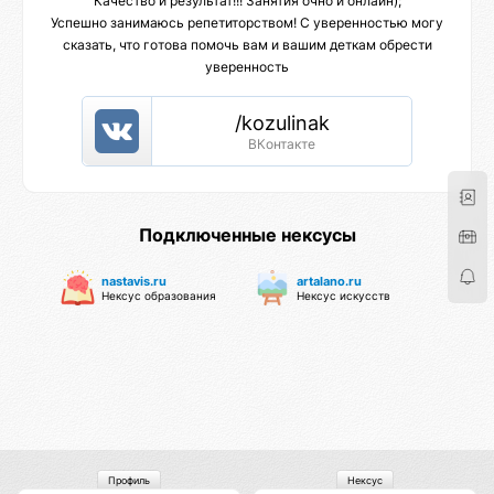
Качество и результат!!! Занятия очно и онлайн);
Успешно занимаюсь репетиторством! С уверенностью могу
сказать, что готова помочь вам и вашим деткам обрести
уверенность
/kozulinak
ВКонтакте
Подключенные нексусы
nastavis.ru
artalano.ru
Нексус образования
Нексус искусств
Профиль
Нексус