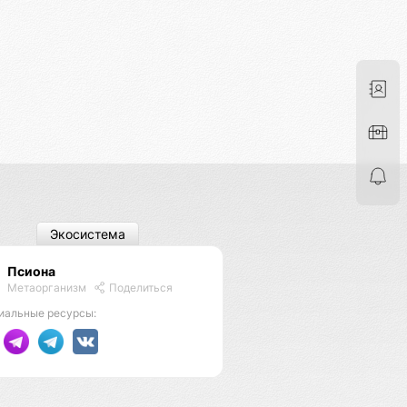
Экосистема
Псиона
Метаорганизм
Поделиться
иальные ресурсы: