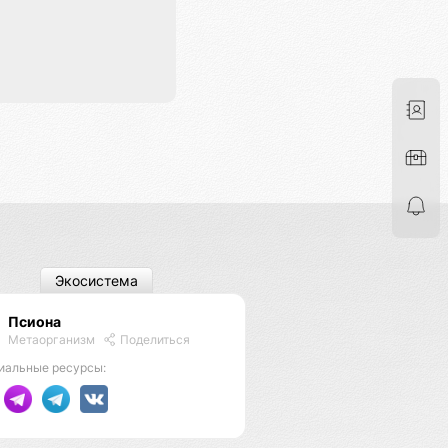
Экосистема
Псиона
Метаорганизм
Поделиться
иальные ресурсы: