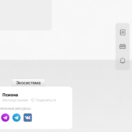
Экосистема
Псиона
Метаорганизм
Поделиться
иальные ресурсы: