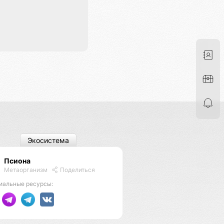
Экосистема
Псиона
Метаорганизм
Поделиться
иальные ресурсы: