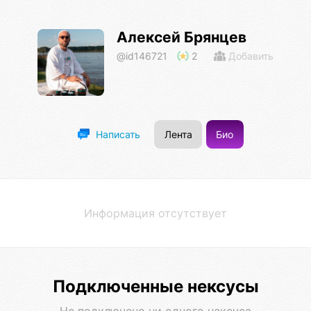
Алексей Брянцев
@id146721
2
Добавить
Лента
Био
Написать
Информация отсутствует
Подключенные нексусы
Не подключено ни одного нексуса