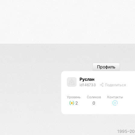
Профиль
Руслан
id146733
Поделиться
Уровень
Соликов
Контакты
2
0
1995–2