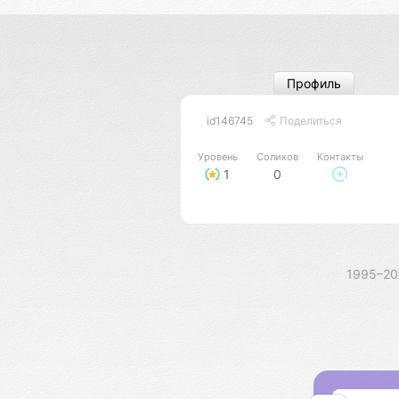
Профиль
id146745
Поделиться
Уровень
Соликов
Контакты
1
0
1995–2