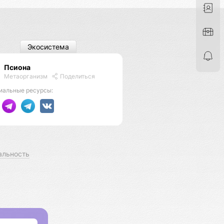
Экосистема
Псиона
Метаорганизм
Поделиться
иальные ресурсы:
альность