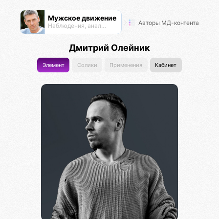
Мужское движение
Авторы МД-контента
Наблюдения, анализ, обсуждения
Дмитрий Олейник
Элемент
Солики
Применения
Кабинет