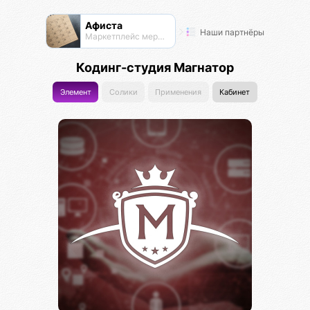
Афиста
Наши партнёры
Маркетплейс мероприятий
Кодинг-студия Магнатор
Элемент
Солики
Применения
Кабинет