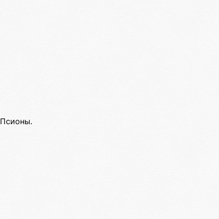
 Псионы.