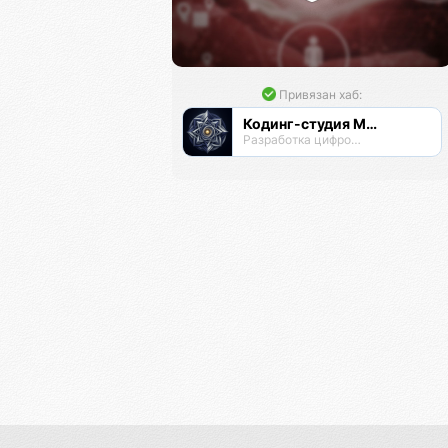
Привязан хаб:
Кодинг-студия Магнатор
Разработка цифровых продуктов