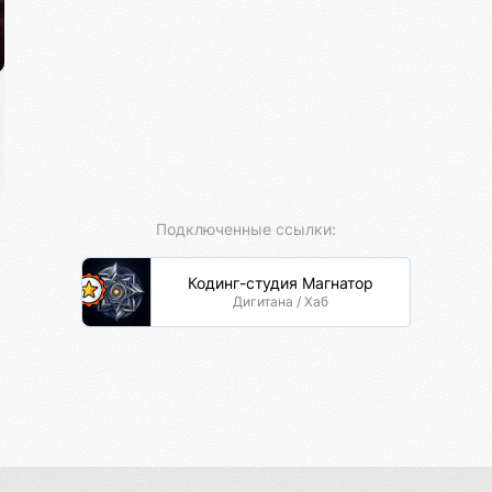
Подключенные ссылки:
Кодинг-студия Магнатор
Дигитана / Хаб