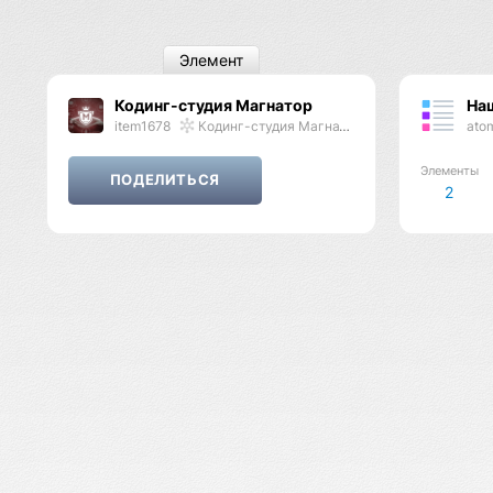
Элемент
Кодинг-студия Магнатор
На
item1678
Кодинг-студия Магнатор
ato
Элементы
2