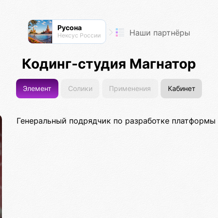
Русона
Наши партнёры
Нексус России
Кодинг-студия Магнатор
Элемент
Солики
Применения
Кабинет
Генеральный подрядчик по разработке платформы