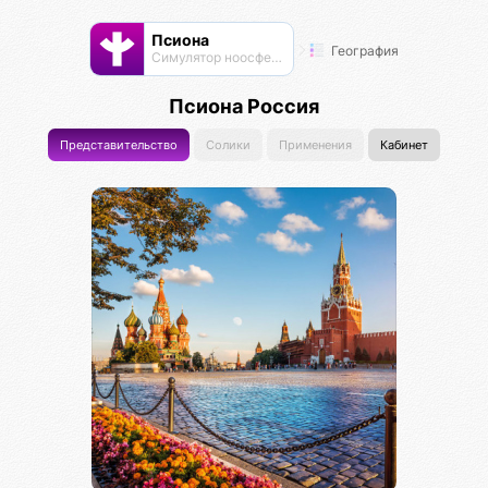
Псиона
География
Cимулятор ноосферы
Псиона Россия
Представительство
Солики
Применения
Кабинет