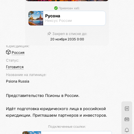
Привязан хаб:
Русона
Нексус России
Закреп в списке до:
20 ноября 2035 0:00
Юрисдикция:
Россия
Статус:
Готовится
Название на латинице:
Psiona Russia
Представительство Псионы в России.
Идёт подготовка юридического лица в российской
юрисдикции. Приглашаем партнеров и инвесторов.
Подключенные ссылки: