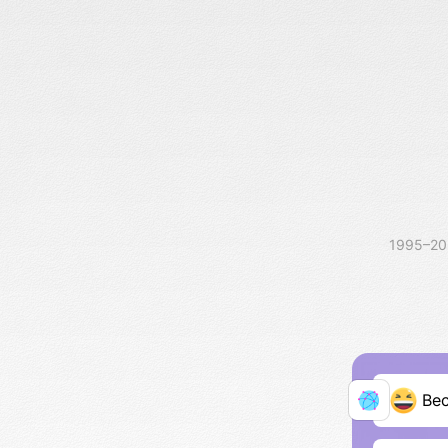
1995–2
Ве