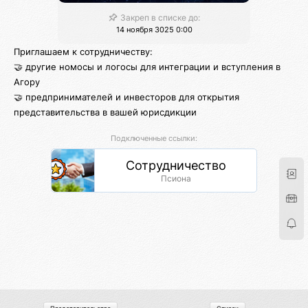
Закреп в списке до:
14 ноября 3025 0:00
Приглашаем к сотрудничеству:
🤝 другие номосы и логосы для интеграции и вступления в
Агору
🤝 предпринимателей и инвесторов для открытия
представительства в вашей юрисдикции
Подключенные ссылки:
Сотрудничество
Псиона