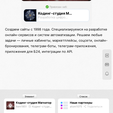
Привязан хаб:
Кодинг-студия Магнатор
Разработка цифровых продуктов
Создаем сайты с 1998 года. Специализируемся на разработке
онлайн-сервисов и систем автоматизации. Решаем любые
задачи — личные кабинеты, маркетплейсы, соцсети, онлайн-
бронирования, телеграм-боты, телеграм-приложения,
приложения для Б24, интеграции по API.
Элемент
Список
Кодинг-студия Магнатор
Наши партнеры
item1851
Кодинг-студия Магнатор
atom1075
Поделиться