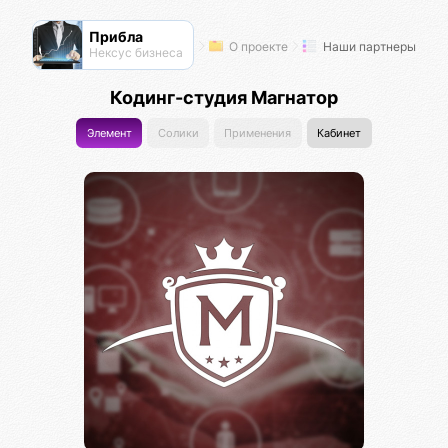
Прибла
О проекте
Наши партнеры
Нексус бизнеса
Кодинг-студия Магнатор
Элемент
Солики
Применения
Кабинет