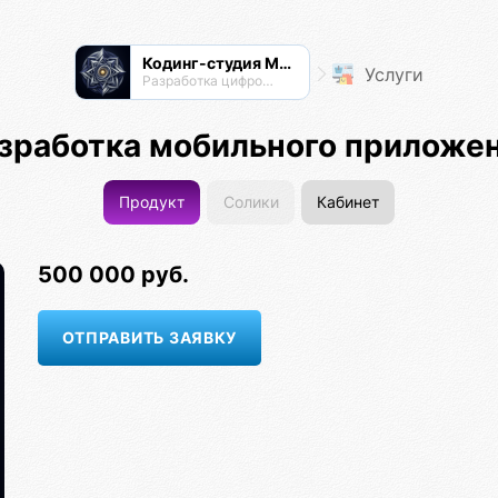
Кодинг-студия Магнатор
Услуги
Разработка цифровых продуктов
зработка мобильного приложе
Продукт
Солики
Кабинет
500 000 руб.