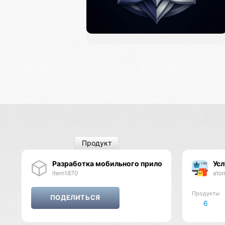
Продукт
Разработка мобильного приложения
Усл
item1870
ato
Продукты
6