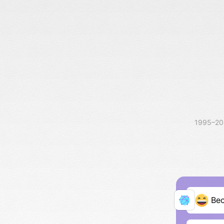
1995–2
Ве