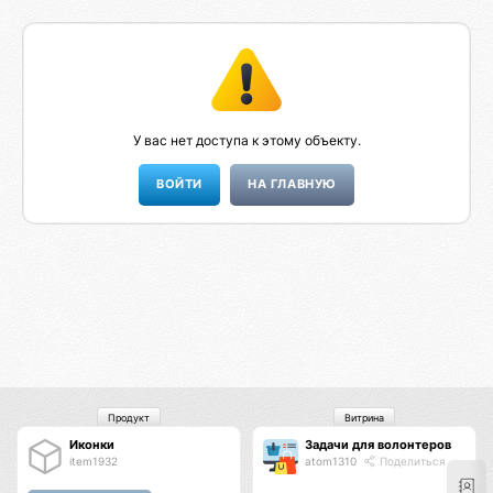
У вас нет доступа к этому объекту.
НА ГЛАВНУЮ
Продукт
Витрина
Иконки
Задачи для волонтеров
item1932
atom1310
Поделиться