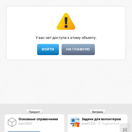
У вас нет доступа к этому объекту.
НА ГЛАВНУЮ
Продукт
Витрина
Основные справочники
Задачи для волонтеров
item1933
atom1310
Поделиться