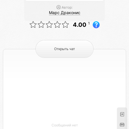
Автор:
Марс Драконис
1
4.00
Открыть чат
Сообщений нет