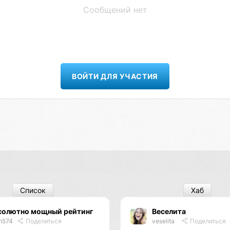
Сообщений нет
ВОЙТИ ДЛЯ УЧАСТИЯ
Список
Хаб
солютно мощный рейтинг
Веселита
m574
Поделиться
veselita
Поделиться