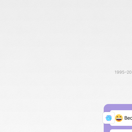
1995–2
Ве