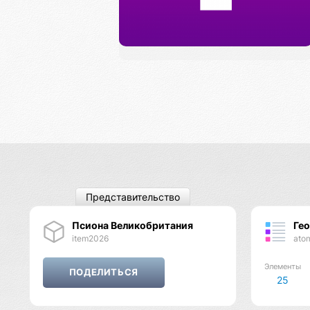
Представительство
Псиона Великобритания
Ге
item2026
ato
Элементы
25