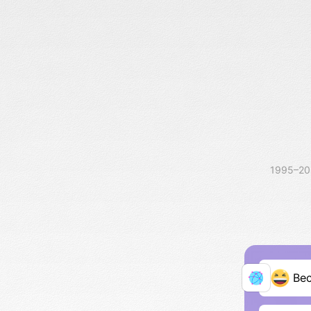
1995–2
Ве