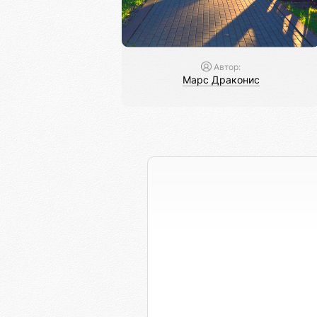
Автор:
Марс Драконис