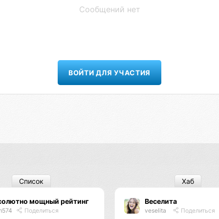
Сообщений нет
ВОЙТИ ДЛЯ УЧАСТИЯ
Список
Хаб
солютно мощный рейтинг
Веселита
m574
Поделиться
veselita
Поделиться