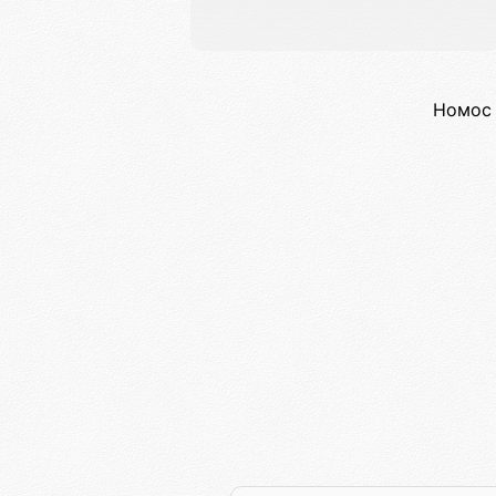
Номос 