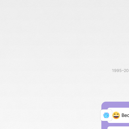
1995–2
Ве