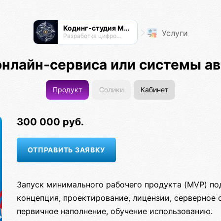
Кодинг-студия Магнатор
Услуги
Разработка цифровых продуктов
онлайн-сервиса или системы а
Продукт
Солики
Кабинет
300 000 руб.
Запуск минимального рабочего продукта (MVP) по
концепция, проектирование, лицензии, серверное 
первичное наполнение, обучение использованию.