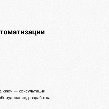
втоматизации
д ключ — консультации,
оборудование, разработка,