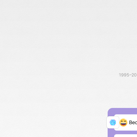
1995–2
Ве